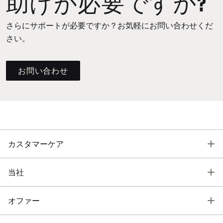
助けが必要ですか?
さらにサポートが必要ですか？お気軽にお問い合わせくだ
さい。
お問い合わせ
T
カスタマーケア
T
当社
T
オファー