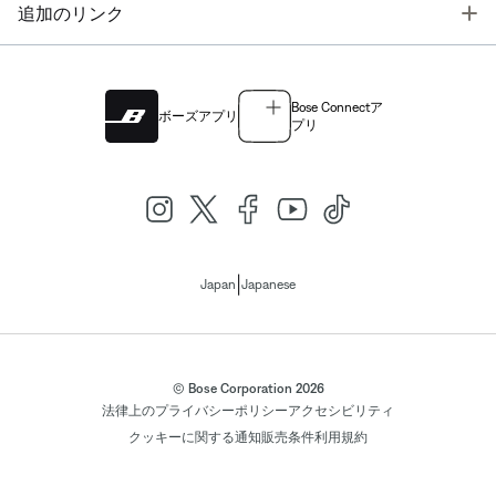
T
追加のリンク
Bose Connectア
ボーズアプリ
プリ
|
Japan
Japanese
© Bose Corporation 2026
法律上の
プライバシーポリシー
アクセシビリティ
クッキーに関する通知
販売条件
利用規約