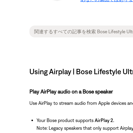
Using Airplay | Bose Lifestyle Ul
Play AirPlay audio on a Bose speaker
Use AirPlay to stream audio from Apple devices an
Your Bose product supports
AirPlay 2.
Note: Legacy speakers that only support Airpla