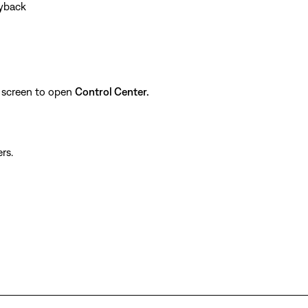
ayback
 screen to open
Control Center.
rs.