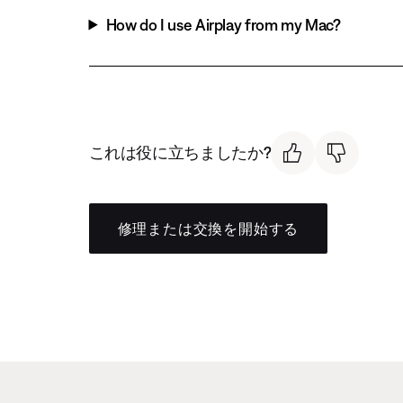
How do I use Airplay from my Mac?
これは役に立ちましたか?
修理または交換を開始する