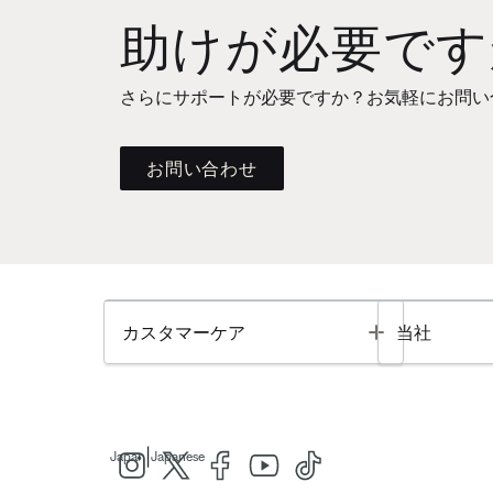
助けが必要です
さらにサポートが必要ですか？お気軽にお問い
お問い合わせ
Toggle
カスタマーケア
当社
|
Japan
Japanese