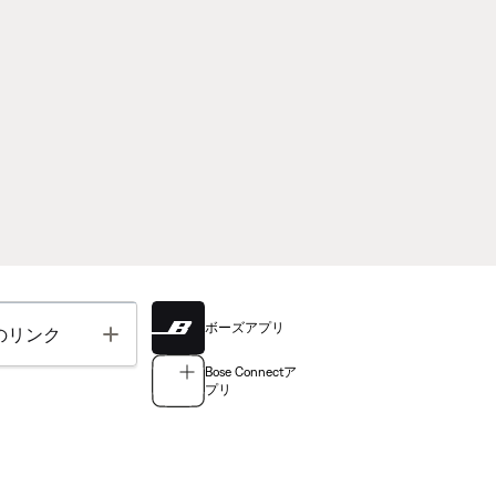
ボーズアプリ
Toggle
のリンク
Bose Connectア
プリ