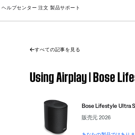
Skip
ヘルプセンター
注文
製品サポート
to
Main
すべての記事を見る
Using Airplay | Bose Lif
Bose Lifestyle Ultra 
販売元 2026
あなたの製品ではありま