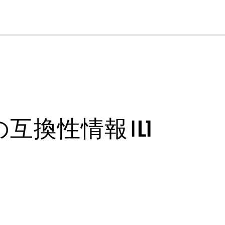
cl
性情報 | L1