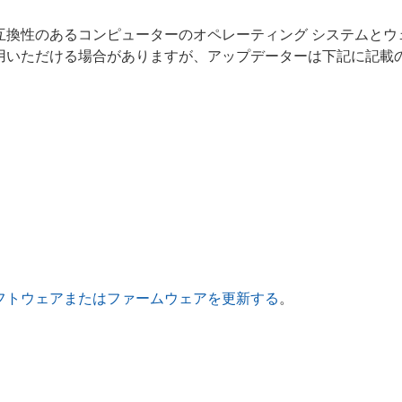
互換性のあるコンピューターのオペレーティング システムと
用いただける場合がありますが、アップデーターは下記に記載
フトウェアまたはファームウェアを更新する
。