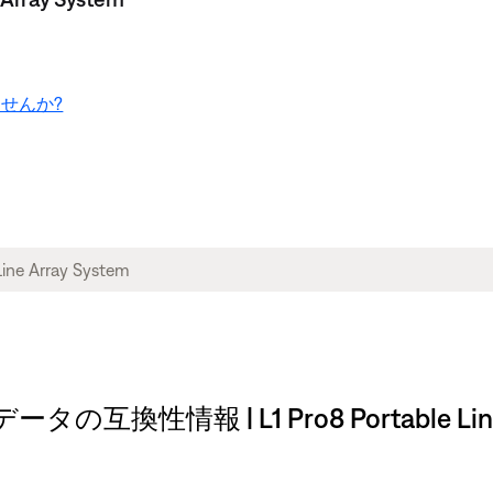
せんか?
情報 | L1 Pro8 Portable Line A