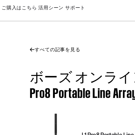
Skip
ご購入はこちら
活用シーン
サポート
to
Main
すべての記事を見る
ボーズ オンライ
Pro8 Portable Line Arr
L1 Pro8 Portable Lin