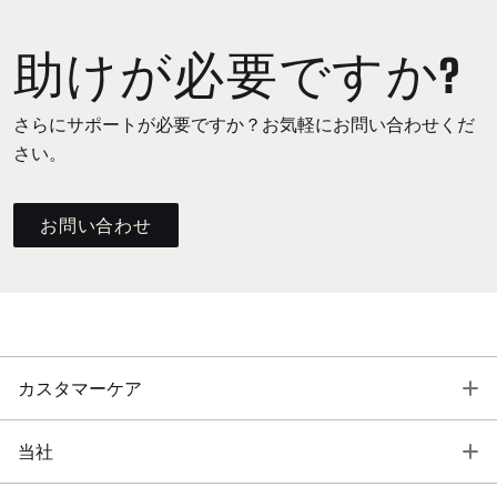
助けが必要ですか?
さらにサポートが必要ですか？お気軽にお問い合わせくだ
さい。
お問い合わせ
T
カスタマーケア
T
当社