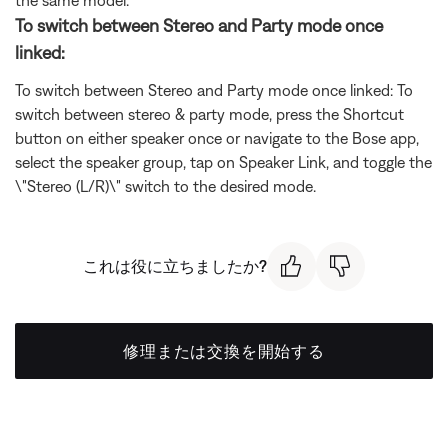
the same model.
To switch between Stereo and Party mode once
linked:
To switch between Stereo and Party mode once linked: To
switch between stereo & party mode, press the Shortcut
button on either speaker once or navigate to the Bose app,
select the speaker group, tap on Speaker Link, and toggle the
\"Stereo (L/R)\" switch to the desired mode.
これは役に立ちましたか?
修理または交換を開始する