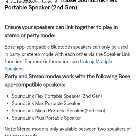
Portable Speaker (2nd Gen)
Ensure your speakers can link together to play in
stereo or party mode:
Bose-app-compatible Bluetooth speakers can only be used
in party or stereo mode with each other via the Speaker Link
function. For more information, see
Linking Multiple
Speakers
.
Party and Stereo modes work with the following Bose
app-compatible speakers:
SoundLink Flex Portable Speaker (2nd Gen)
SoundLink Max Portable Speaker
SoundLink Micro Portable Speaker (2nd Gen)
SoundLink Plus Portable Speaker
Note: Stereo mode is only available between two speakers of