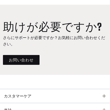
助けが必要ですか?
さらにサポートが必要ですか？お気軽にお問い合わせくだ
さい。
お問い合わせ
T
カスタマーケア
T