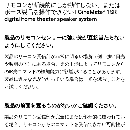
リモコンが断続的にしか動作しない、または
ボーズ製品を操作できない | CineMate® 1 SR
digital home theater speaker system
製品のリモコンセンサーに強い光が直接当たらない
ようにしてください。
製品のリモコン受信部が非常に明るい場所（例：強い日光
や照明の下）にある場合、光の干渉によってリモコンから
のIR光コマンドの検知能力に影響が出ることがあります。
製品に過度な光が当たっている場合は、光を減らすことを
お試しください。
製品の前面を遮るものがないかご確認ください。
製品のリモコン受信部が完全にまたは部分的に覆われてい
る場合、リモコンからのコマンドを受信できない可能性が