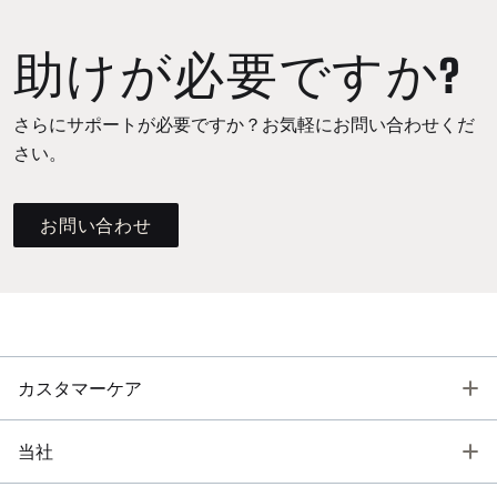
助けが必要ですか?
さらにサポートが必要ですか？お気軽にお問い合わせくだ
さい。
お問い合わせ
T
カスタマーケア
T
当社