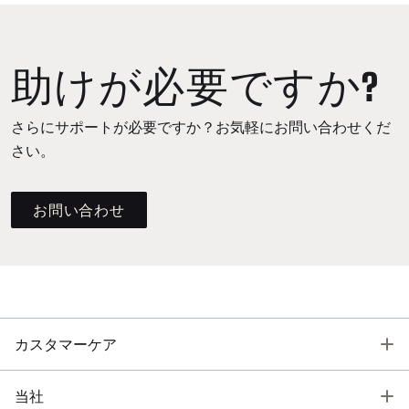
助けが必要ですか?
さらにサポートが必要ですか？お気軽にお問い合わせくだ
さい。
お問い合わせ
T
カスタマーケア
T
当社