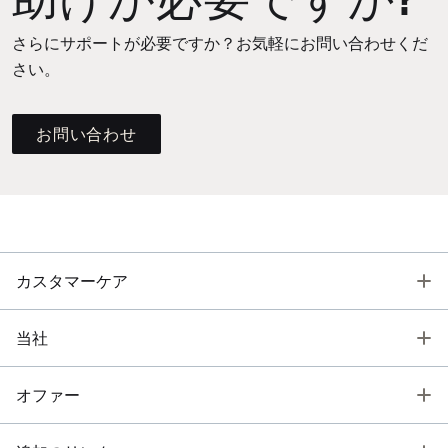
さらにサポートが必要ですか？お気軽にお問い合わせくだ
さい。
お問い合わせ
T
カスタマーケア
T
当社
T
オファー