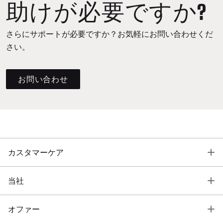
助けが必要ですか?
さらにサポートが必要ですか？お気軽にお問い合わせくだ
さい。
お問い合わせ
T
カスタマーケア
T
当社
T
オファー